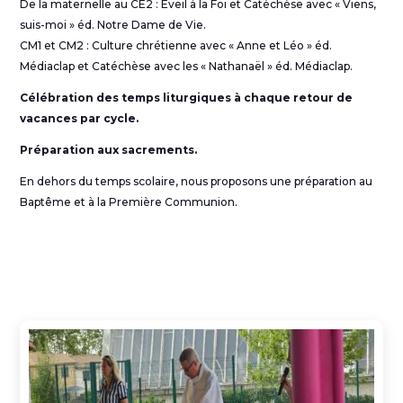
De la maternelle au CE2 : Eveil à la Foi et Catéchèse avec « Viens,
suis-moi » éd. Notre Dame de Vie.
CM1 et CM2 : Culture chrétienne avec « Anne et Léo » éd.
Médiaclap et Catéchèse avec les « Nathanaël » éd. Médiaclap.
Célébration des temps liturgiques à chaque retour de
vacances par cycle.
Préparation aux sacrements.
En dehors du temps scolaire, nous proposons une préparation au
Baptême et à la Première Communion.