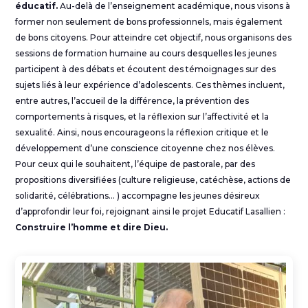
éducatif.
Au-delà de l’enseignement académique, nous visons à
former non seulement de bons professionnels, mais également
de bons citoyens. Pour atteindre cet objectif, nous organisons des
sessions de formation humaine au cours desquelles les jeunes
participent à des débats et écoutent des témoignages sur des
sujets liés à leur expérience d’adolescents. Ces thèmes incluent,
entre autres, l’accueil de la différence, la prévention des
comportements à risques, et la réflexion sur l’affectivité et la
sexualité. Ainsi, nous encourageons la réflexion critique et le
développement d’une conscience citoyenne chez nos élèves.
Pour ceux qui le souhaitent, l’équipe de pastorale, par des
propositions diversifiées (culture religieuse, catéchèse, actions de
solidarité, célébrations… ) accompagne les jeunes désireux
d’approfondir leur foi, rejoignant ainsi le projet Educatif Lasallien :
Construire l’homme et dire Dieu.