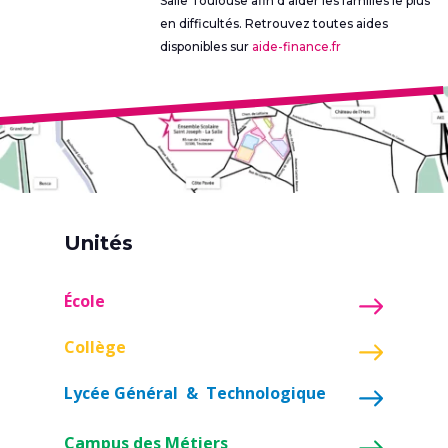
Salle Toulouse afin d’aider les familles le plus
en difficultés. Retrouvez toutes aides
disponibles sur
aide-finance.fr
Unités
École
Collège
Lycée Général & Technologique
Campus des Métiers