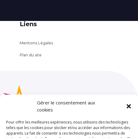
Liens
Mentions Légales
Plan du site
Gérer le consentement aux
cookies
Pour offrir les meilleures expériences, nous utilisons des technologies
telles que les cookies pour stocker et/ou accéder aux informations des
appareils. Le fait de consentir à ces technologies nous permettra de
SAINT JOSEPH – LA SALLE TOULOUSE