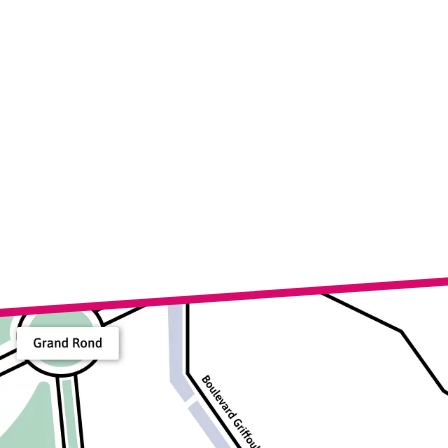
Télécharger ICS
Calen