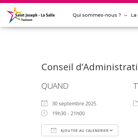
Qui sommes-nous ?
La 
Conseil d’Administrati
La Taxe d’Apprentissage
QUAND
T
30 septembre 2025
Nous rejoindre
19h30 - 21h00
AJOUTER AU CALENDRIER