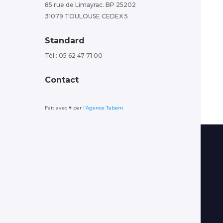
85 rue de Limayrac. BP 25202
31079 TOULOUSE CEDEX 5
Standard
Tél : 05 62 47 71 00
Contact
Fait avec ♥️ par
l’Agence Tabem