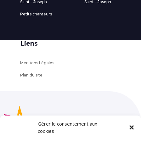
Saint – Joseph
Saint – Joseph
Petits chanteurs
Liens
Mentions Légales
Plan du site
Gérer le consentement aux
cookies