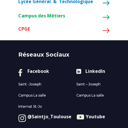
Lycée Général & Technologique
Campus des Métiers
CPGE
Réseaux Sociaux
Facebook
LinkedIn
Saint -Joseph
Saint – Joseph
Campus La salle
Campus La salle
Internat St-Jo
@Saintjo_Toulouse
Youtube