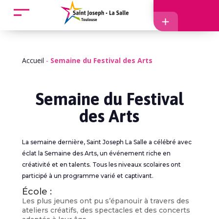
Accueil
Accès
Accueil
-
Semaine du Festival des Arts
Semaine du Festival
des Arts
EcoleDirecte
La semaine dernière, Saint Joseph La Salle a célébré avec
APEL
éclat la Semaine des Arts, un événement riche en
créativité et en talents. Tous les niveaux scolaires ont
participé à un programme varié et captivant.
École :
Les plus jeunes ont pu s’épanouir à travers des
ateliers créatifs, des spectacles et des concerts