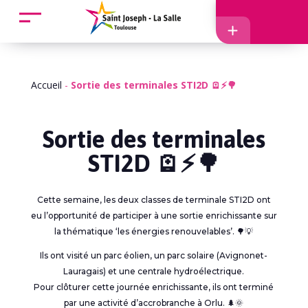
Accueil
Accès
Accueil
-
Sortie des terminales STI2D 🪫⚡🌳
Sortie des terminales
STI2D 🪫⚡🌳
EcoleDirecte
Cette semaine, les deux classes de terminale STI2D ont
APEL
eu l’opportunité de participer à une sortie enrichissante sur
la thématique ‘les énergies renouvelables’. 🌳💡
Ils ont visité un parc éolien, un parc solaire (Avignonet-
Lauragais) et une centrale hydroélectrique.
Pour clôturer cette journée enrichissante, ils ont terminé
par une activité d’accrobranche à Orlu. 🌲🌞