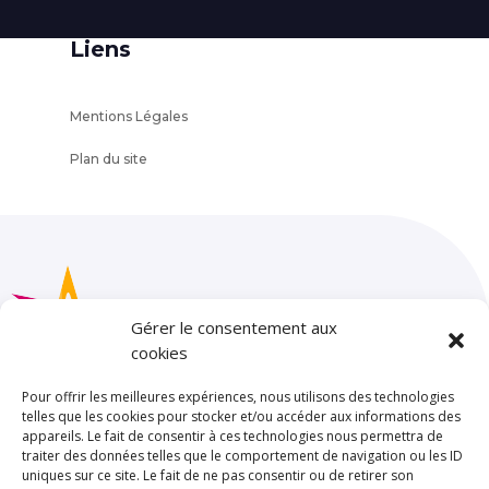
Liens
Mentions Légales
Plan du site
Gérer le consentement aux
cookies
Pour offrir les meilleures expériences, nous utilisons des technologies
telles que les cookies pour stocker et/ou accéder aux informations des
appareils. Le fait de consentir à ces technologies nous permettra de
SAINT JOSEPH – LA SALLE TOULOUSE
traiter des données telles que le comportement de navigation ou les ID
uniques sur ce site. Le fait de ne pas consentir ou de retirer son
85 rue de Limayrac. BP 25202