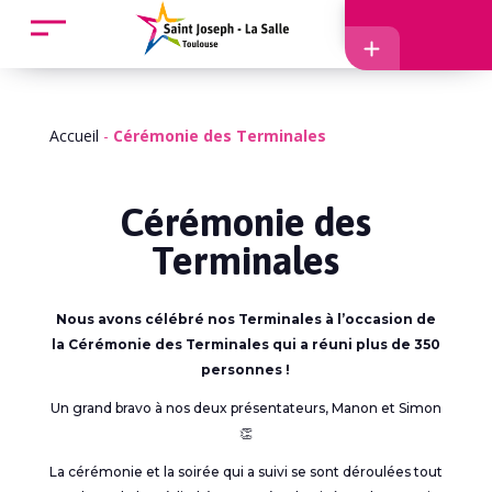
Accueil
Accès
Accueil
-
Cérémonie des Terminales
Cérémonie des
Terminales
EcoleDirecte
Nous avons célébré nos Terminales à l’occasion de
APEL
la Cérémonie des Terminales qui a réuni plus de 350
personnes !
Un grand bravo à nos deux présentateurs, Manon et Simon
👏
La cérémonie et la soirée qui a suivi se sont déroulées tout