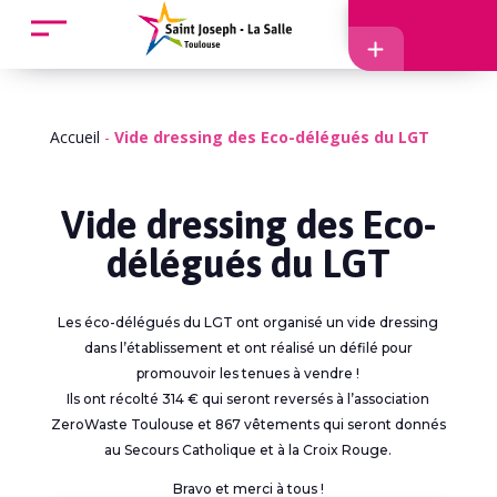
Accueil
Accès
Accueil
-
Vide dressing des Eco-délégués du LGT
Vide dressing des Eco-
délégués du LGT
EcoleDirecte
Les éco-délégués du LGT ont organisé un vide dressing
APEL
dans l’établissement et ont réalisé un défilé pour
promouvoir les tenues à vendre !
Ils ont récolté 314 € qui seront reversés à l’association
ZeroWaste Toulouse et 867 vêtements qui seront donnés
au Secours Catholique et à la Croix Rouge.
Bravo et merci à tous !