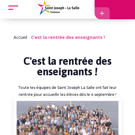
Accueil
Accès
Accueil
-
C’est la rentrée des enseignants !
C'est la rentrée des
enseignants !
EcoleDirecte
Toute les équipes de Saint Joseph La Salle ont fait leur
APEL
rentrée pour accueillir les élèves dès le 4 septembre !