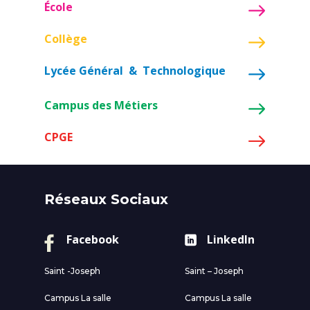
École
Collège
Lycée Général & Technologique
Campus des Métiers
CPGE
Réseaux Sociaux
Facebook
LinkedIn
Saint -Joseph
Saint – Joseph
Campus La salle
Campus La salle